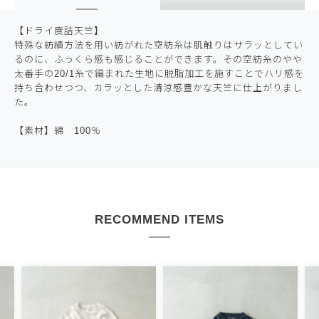
【ドライ度詰天竺】
特殊な紡績方法を用い紡がれた空紡糸は肌触りはサラッとしてい
るのに、ふっくら感も感じることができます。その空紡糸のやや
太番手の20/1糸で編まれた生地に脱脂加工を施すことでハリ感を
持ち合わせつつ、カラッとした清涼感豊かな天竺に仕上がりまし
た。
【素材】綿 100％
RECOMMEND ITEMS