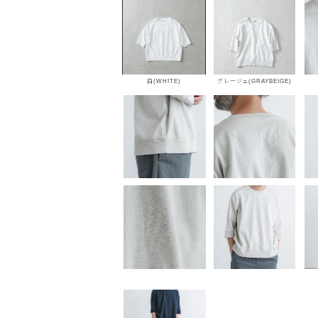
白(WHITE)
グレージュ(GRAYBEIGE)