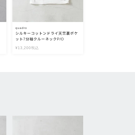
quadro
シルキーコットンドライ天竺裏ポケ
ット7分袖クルーネックP/O
¥
13,200
税込