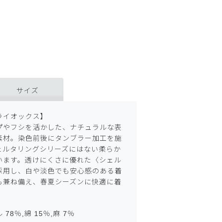
サイズ
ライオックス】
プやフシを活かした、ナチュラルな表
素材。染色前後にタンブラー加工を施
ェルタリングシリーズにはない柔らか
います。透けにくさに優れた〈シェル
採用し、白や淡色でも安心感のある着
も兼ね備え、春夏シーズンに快適に着
8％,綿 15％,麻 7％