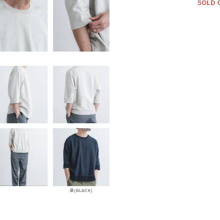
SOLD 
黒(BLACK)