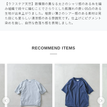
【ラフステア天竺】数種類の異なる太さのシャリ感のある糸を編
み組織で段々に編むことでさらりとした肌離れの良い凹凸のある
生地が出来上がりました。程良い薄さのシアー感のある素材は見
た目にも夏らしい清涼感のある雰囲気です。仕上げにピグメント
染めを施し、自然な色落ち感を表現しました。
RECOMMEND ITEMS