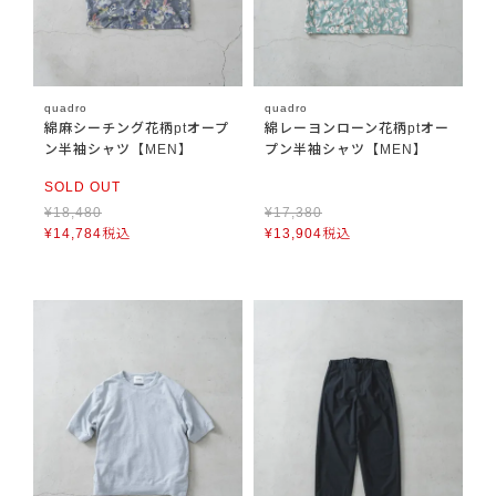
quadro
quadro
綿麻シーチング花柄ptオープ
綿レーヨンローン花柄ptオー
ン半袖シャツ【MEN】
プン半袖シャツ【MEN】
SOLD OUT
¥
18,480
¥
17,380
¥
14,784
税込
¥
13,904
税込