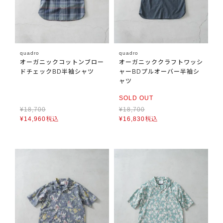
quadro
quadro
オーガニックコットンブロー
オーガニッククラフトワッシ
ドチェックBD半袖シャツ
ャーBDプルオーバー半袖シ
ャツ
SOLD OUT
¥
18,700
¥
18,700
¥
14,960
税込
¥
16,830
税込