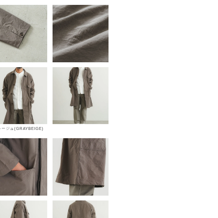
ージュ(GRAYBEIGE)