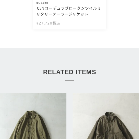
quadro
Ｃ/Nコーデュラブロークンツイルミ
リタリーテーラージャケット
¥
27,720
税込
RELATED ITEMS