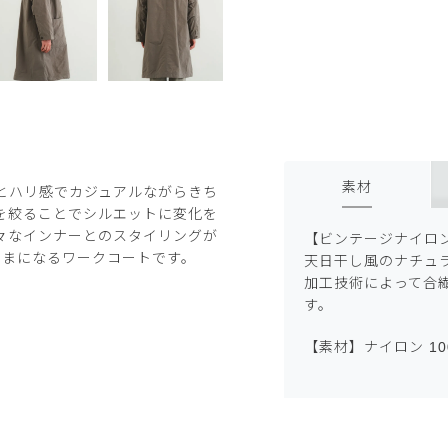
素材
とハリ感でカジュアルながらきち
を絞ることでシルエットに変化を
々なインナーとのスタイリングが
【ビンテージナイロ
さまになるワークコートです。
天日干し風のナチュ
加工技術によって合
す。
【素材】ナイロン 10