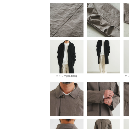
ブラック(BLACK)
グレ