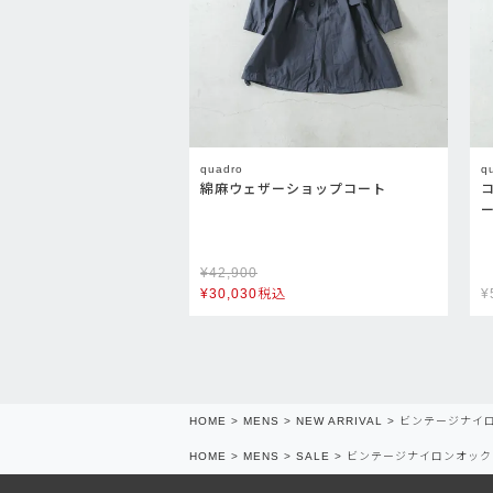
quadro
q
綿麻ウェザーショップコート
¥
42,900
¥
30,030
税込
¥
HOME
MENS
NEW ARRIVAL
ビンテージナイ
HOME
MENS
SALE
ビンテージナイロンオック