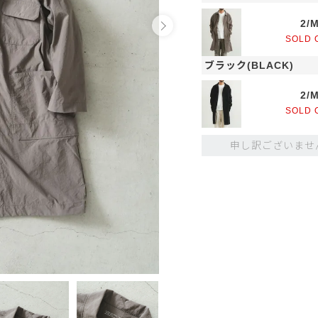
2/
SOLD 
ブラック(BLACK)
2/
SOLD 
申し訳ございませ