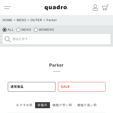
メニュー
マイペ
HOME
MENS
OUTER
Parker
ALL
MENS
WOMENS
Parker
通常商品
SALE
おすすめ順
新着順
価格が安い順
価格が高い順