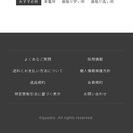
おすすめ順
新着順
価格が安い順
価格が高い順
よくあるご質問
採用情報
送料とお支払い方法について
個人情報保護方針
返品規約
会員規約
特定商取引法に基づく表示
お問い合わせ
©quadro .All rights reserved.