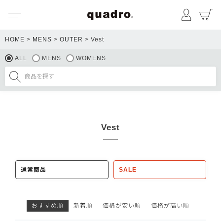
メニュー
マイペ
HOME
MENS
OUTER
Vest
ALL
MENS
WOMENS
Vest
通常商品
SALE
おすすめ順
新着順
価格が安い順
価格が高い順