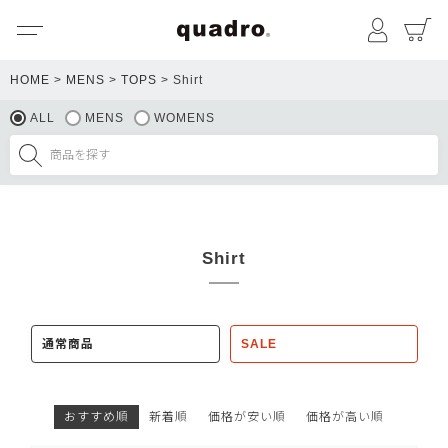
メニュー
マイペ
HOME
MENS
TOPS
Shirt
ALL
MENS
WOMENS
Shirt
通常商品
SALE
おすすめ順
新着順
価格が安い順
価格が高い順