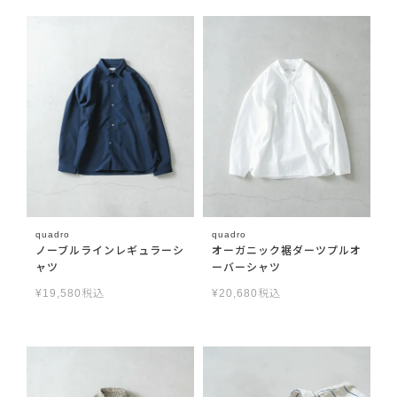
quadro
quadro
ノーブルラインレギュラーシ
オーガニック裾ダーツプルオ
ャツ
ーバーシャツ
¥
19,580
税込
¥
20,680
税込