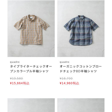
quadro
quadro
タイプライターチェックオー
オーガニックコットンブロー
プンカラープル半袖シャツ
ドチェックBD半袖シャツ
¥
19,580
¥
18,700
¥
15,664
税込
¥
14,960
税込