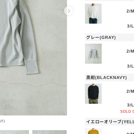
2/
3/
グレー(GRAY)
2/
3/
黒紺(BLACKNAVY)
2/
3/
SOLD 
Y)
イエローオリーブ(YELL