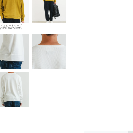
イエローオリーブ
(YELLOWOLIVE)