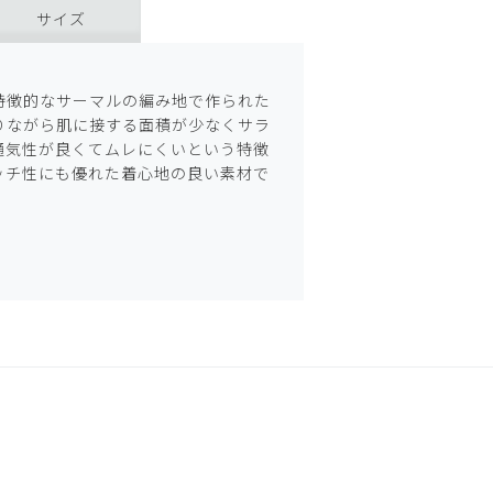
サイズ
特徴的なサーマルの編み地で作られた
りながら肌に接する面積が少なくサラ
通気性が良くてムレにくいという特徴
ッチ性にも優れた着心地の良い素材で