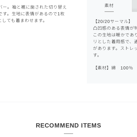
素材
バー。袖と裾に施された切り替え
です。生地に表情があるので1枚
としても着まわせます。
【20/20サーマル】
凸凹感のある表情が
この生地は暖かであ
リとした着用感で、
があります。ストレ
す。
【素材】綿 100％
RECOMMEND ITEMS