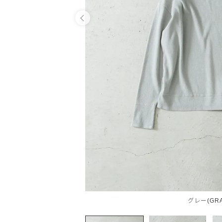
OPEN
グレー(GRA