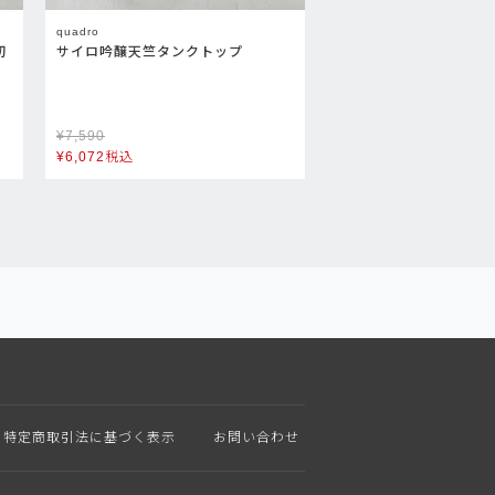
quadro
切
サイロ吟醸天竺タンクトップ
¥
7,590
¥
6,072
税込
特定商取引法に基づく表示
お問い合わせ