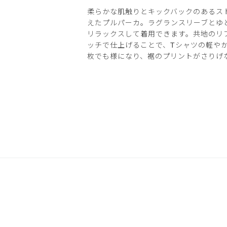
柔らかな肌触りとキックバックのあるス
えたプルパーカ。ラグランスリーブとゆ
リラックスして着用できます。共地のリ
ッチで仕上げることで、Tシャツの軽や
枚でも様になり、裾のプリントがさりげ