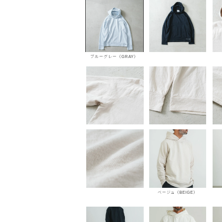
ブルーグレー（GRAY）
ベージュ（BEIGE）