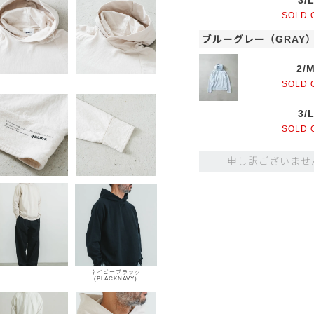
3/
SOLD 
ブルーグレー（GRAY
2/
SOLD 
3/
SOLD 
申し訳ございませ
ネイビーブラック
(BLACKNAVY)