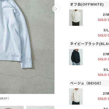
オフ白(OFFWHITE)
2/
SOLD 
3/
SOLD 
ネイビーブラック(BLAC
2/
SOLD 
3/
SOLD 
ベージュ（BEIGE）
2/
RAY）
SOLD 