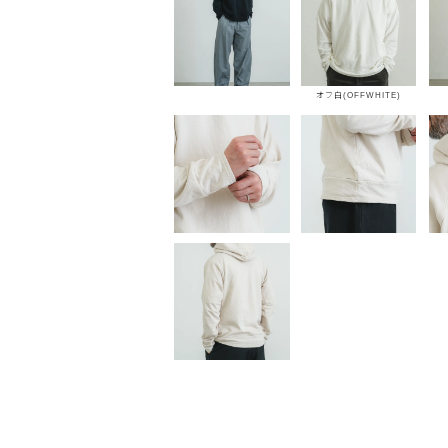
オフ白(OFFWHITE)