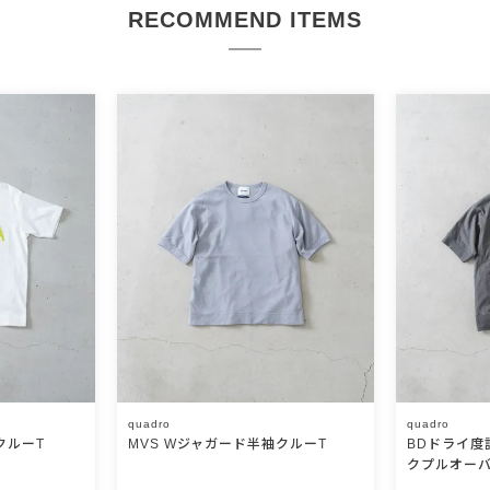
RECOMMEND ITEMS
quadro
quadro
クルーT
MVS Wジャガード半袖クルーT
BDドライ度
クプルオー