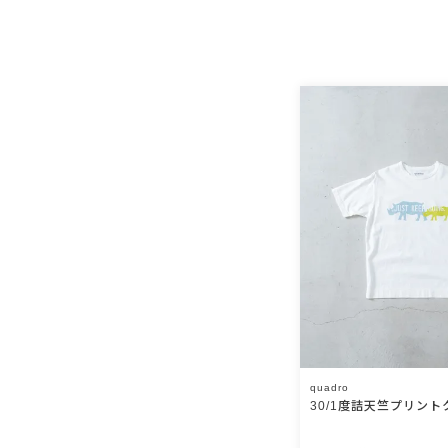
quadro
30/1度詰天竺プリント