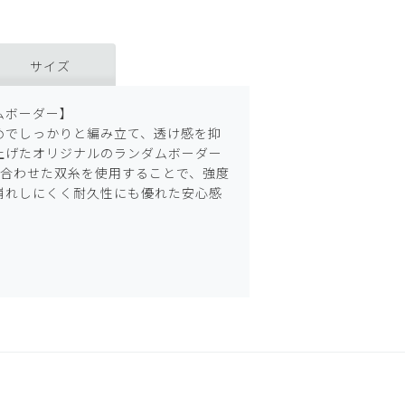
サイズ
ムボーダー】
めでしっかりと編み立て、透け感を抑
上げたオリジナルのランダムボーダー
り合わせた双糸を使用することで、強度
崩れしにくく耐久性にも優れた安心感