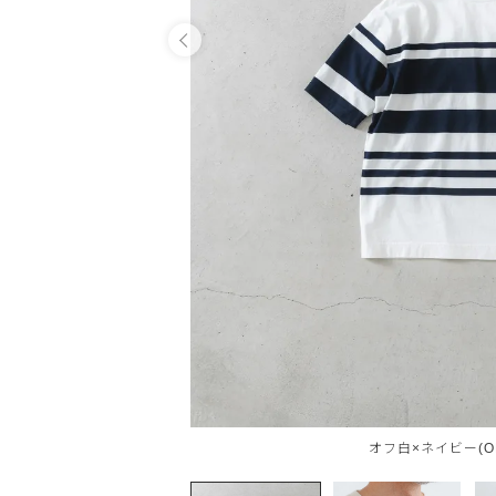
OPEN
オフ白×ネイビー(OF