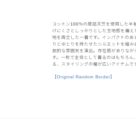
コットン100％の度詰天竺を使用した半
けにくさとしっかりとした生地感を備え
地を両立した一着です。インパクトのあ
りとゆとりを持たせたシルエットを組み
放的な雰囲気を演出。存在感がありなが
す。一枚で主役として着るのはもちろん
る、スタイリングの幅が広いアイテムで
【Original Random Border】