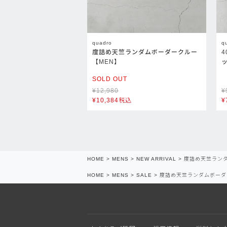
quadro
q
度詰め天竺ランダムボーダークルー
【MEN】
SOLD OUT
¥
12,980
¥
¥
10,384
税込
¥
HOME
MENS
NEW ARRIVAL
度詰め天竺ランダ
HOME
MENS
SALE
度詰め天竺ランダムボーダ