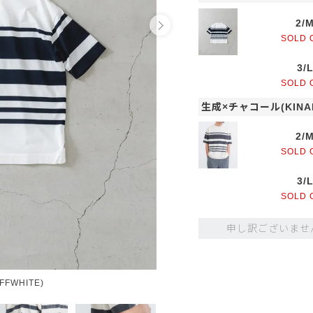
2/
SOLD 
3/
SOLD 
生成×チャコール(KINA
2/
SOLD 
3/
SOLD 
申し訳ございませ
FWHITE)