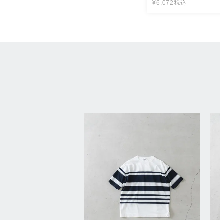
¥
6,072
税込