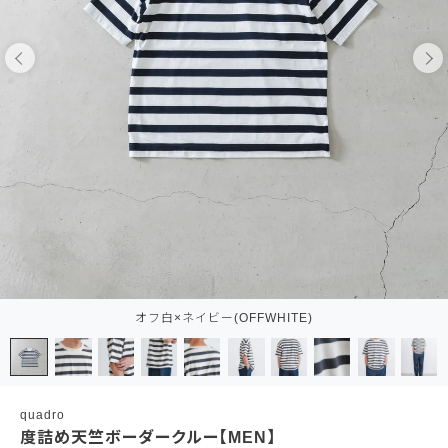
オフ白×ネイビー(OFFWHITE)
quadro
度詰め天竺ボーダークルー【MEN】