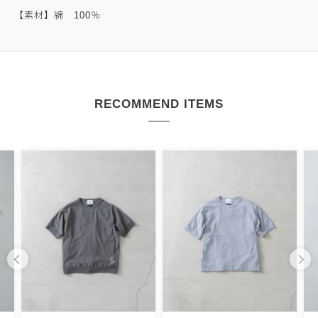
【素材】綿 100％
RECOMMEND ITEMS