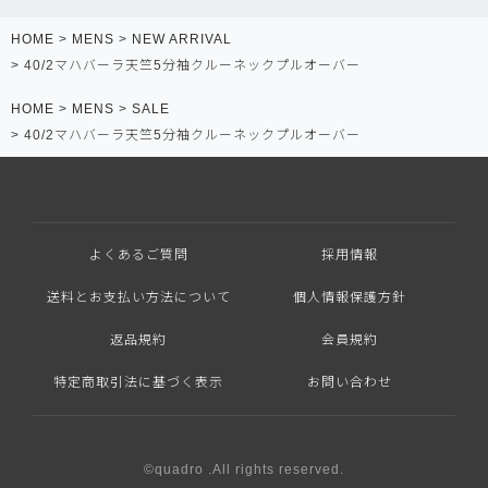
HOME
MENS
NEW ARRIVAL
40/2マハバーラ天竺5分袖クルーネックプルオーバー
HOME
MENS
SALE
40/2マハバーラ天竺5分袖クルーネックプルオーバー
よくあるご質問
採用情報
送料とお支払い方法について
個人情報保護方針
返品規約
会員規約
特定商取引法に基づく表示
お問い合わせ
©quadro .All rights reserved.