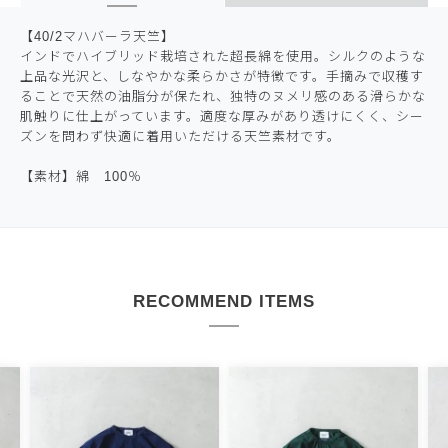
【40/2マハバーラ天竺】
インドでハイブリッド栽培された超長綿を使用。シルクのような
上品な光沢と、しなやかな柔らかさが特徴です。手摘みで収穫す
ることで天然の油脂分が保たれ、独特のヌメリ感のある滑らかな
肌触りに仕上がっています。適度な厚みがあり透けにくく、シー
ズンを問わず快適に着用いただける天竺素材です。
【素材】綿 100％
RECOMMEND ITEMS