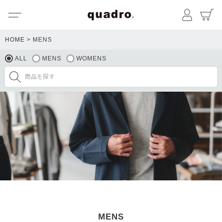
メニュー
マイペ
HOME
MENS
ALL
MENS
WOMENS
MENS