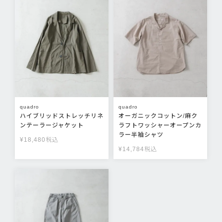
quadro
quadro
ハイブリッドストレッチリネ
オーガニックコットン/麻ク
ンテーラージャケット
ラフトワッシャーオープンカ
ラー半袖シャツ
¥
18,480
税込
¥
14,784
税込