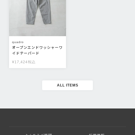
quadro
オープンエンドワッシャーワ
イドテーパード
¥
17,424
税込
ALL ITEMS