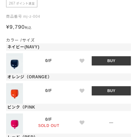
267
ポイント進呈
商品番号
mj-z-004
¥
9,790
税込
カラー
サイズ
ネイビー(NAVY)
0/F
BUY
オレンジ（ORANGE）
0/F
BUY
ピンク（PINK
0/F
—
SOLD OUT