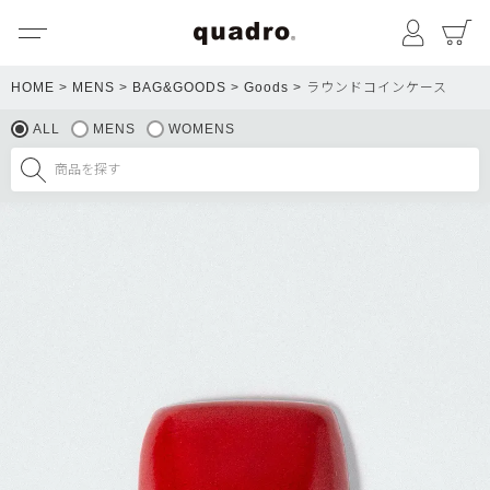
メニュー
マイペ
HOME
MENS
BAG&GOODS
Goods
ラウンドコインケース
ALL
MENS
WOMENS