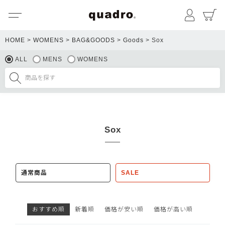
メニュー
マイペ
HOME
WOMENS
BAG&GOODS
Goods
Sox
ALL
MENS
WOMENS
Sox
通常商品
SALE
おすすめ順
新着順
価格が安い順
価格が高い順