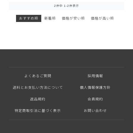
2
件中
1
-
2
件表示
おすすめ順
新着順
価格が安い順
価格が高い順
よくあるご質問
採用情報
送料とお支払い方法について
個人情報保護方針
返品規約
会員規約
特定商取引法に基づく表示
お問い合わせ