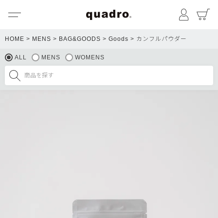
メニュー
マイペ
HOME
MENS
BAG&GOODS
Goods
カンフルパウダー
ALL
MENS
WOMENS