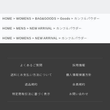
HOME
WOMENS
BAG&GOODS
Goods
カンフルパウダー
HOME
MENS
NEW ARRIVAL
カンフルパウダー
HOME
WOMENS
NEW ARRIVAL
カンフルパウダー
よくあるご質問
採用情報
送料とお支払い方法について
個人情報保護方針
返品規約
会員規約
特定商取引法に基づく表示
お問い合わせ