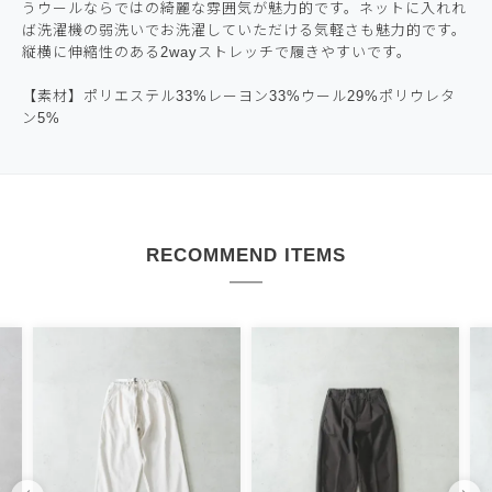
うウールならではの綺麗な雰囲気が魅力的です。ネットに入れれ
ば洗濯機の弱洗いでお洗濯していただける気軽さも魅力的です。
縦横に伸縮性のある2wayストレッチで履きやすいです。
【素材】ポリエステル33%レーヨン33%ウール29%ポリウレタ
ン5%
RECOMMEND ITEMS