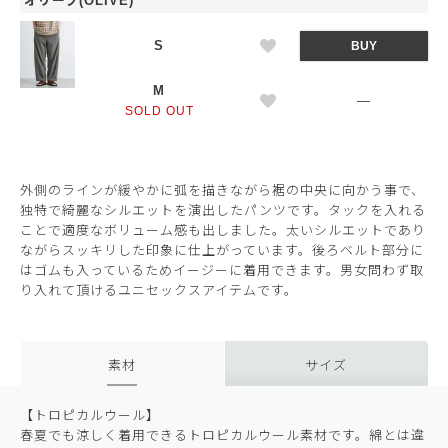
オリーブ(OLIVE)
S
BUY
M
—
SOLD OUT
外側のラインが緩やかに弧を描きながら裾の中央に向かう事で、
独特で綺麗なシルエットを演出したパンツです。タックを入れる
ことで適度なボリューム感も出しました。太いシルエットであり
ながらスッキリした印象に仕上がっています。後ろベルト部分に
はゴムも入っているためイージーに着用できます。男女問わず取
り入れて頂けるユニセックスアイテムです。
素材
サイズ
【トロピカルウール】
春夏でも涼しく着用できるトロピカルウール素材です。綿とは違