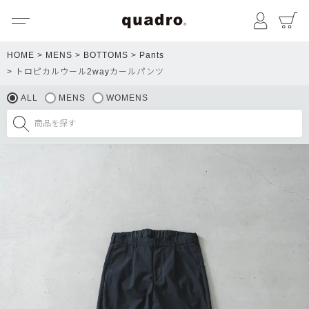
メニュー
マイペ
HOME
MENS
BOTTOMS
Pants
トロピカルウール2wayカールパンツ
ALL
MENS
WOMENS