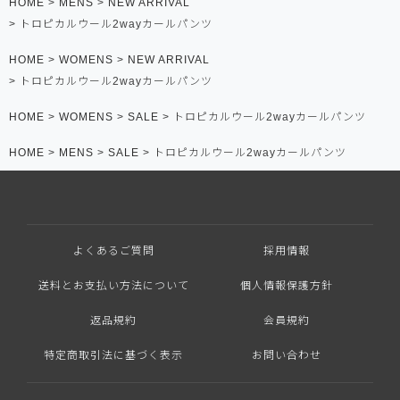
HOME
MENS
NEW ARRIVAL
トロピカルウール2wayカールパンツ
HOME
WOMENS
NEW ARRIVAL
トロピカルウール2wayカールパンツ
HOME
WOMENS
SALE
トロピカルウール2wayカールパンツ
HOME
MENS
SALE
トロピカルウール2wayカールパンツ
よくあるご質問
採用情報
送料とお支払い方法について
個人情報保護方針
返品規約
会員規約
特定商取引法に基づく表示
お問い合わせ