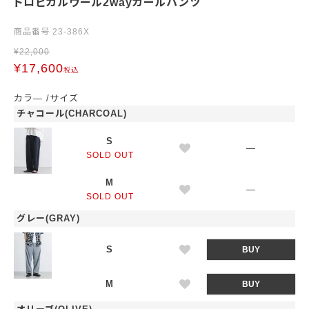
トロピカルウール2wayカールパンツ
商品番号
23-386X
¥
22,000
¥
17,600
税込
カラ―
サイズ
チャコール(CHARCOAL)
S
—
SOLD OUT
M
—
SOLD OUT
グレー(GRAY)
S
BUY
M
BUY