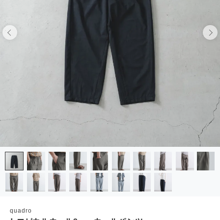
quadro