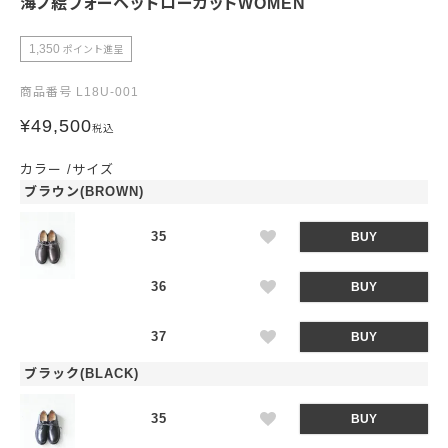
海ノ絵フォーヘッドローカットWOMEN
1,350
ポイント進呈
商品番号
L18U-001
¥
49,500
税込
カラー
サイズ
ブラウン(BROWN)
35
BUY
36
BUY
37
BUY
ブラック(BLACK)
35
BUY