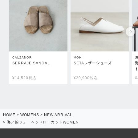
CALZANOR
MOHI
SERRAJE SANDAL
SETAレザーシューズ
¥
14,520
税込
¥
20,900
税込
¥
HOME
WOMENS
NEW ARRIVAL
海ノ絵フォーヘッドローカットWOMEN