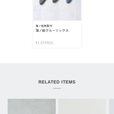
海ノ絵靴製作
海ノ絵クルーソックス
¥
1,870
税込
RELATED ITEMS