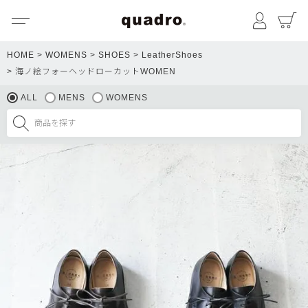
メニュー
マイペ
HOME
WOMENS
SHOES
LeatherShoes
海ノ絵フォーヘッドローカットWOMEN
ALL
MENS
WOMENS