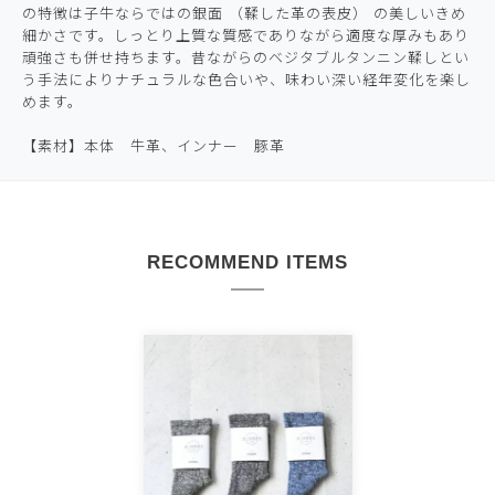
の特徴は子牛ならではの銀面 （鞣した革の表皮） の美しいきめ
細かさです。しっとり上質な質感でありながら適度な厚みもあり
頑強さも併せ持ちます。昔ながらのベジタブルタンニン鞣しとい
う手法によりナチュラルな色合いや、味わい深い経年変化を楽し
めます。
【素材】本体 牛革、インナー 豚革
RECOMMEND ITEMS