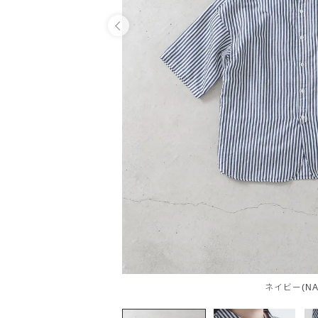
OPEN
ネイビー(NA