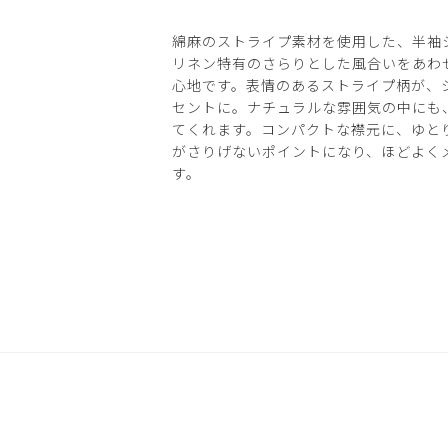
綿麻のストライプ素材を使用した、半袖
リネン特有のさらりとした風合いをあわ
心地です。表情のあるストライプ柄が、
セントに。ナチュラルな雰囲気の中にも
てくれます。コンパクトな襟元に、ゆと
がさりげないポイントになり、ほどよく
す。