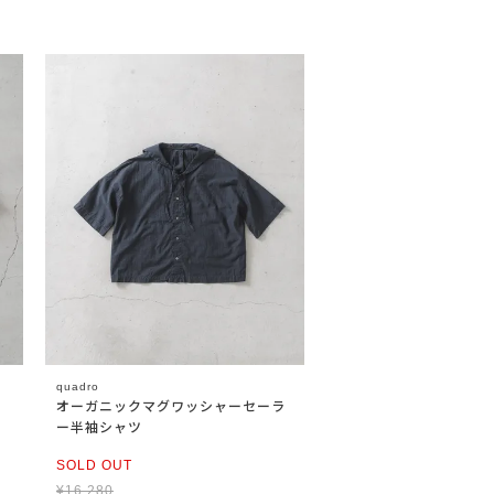
quadro
オーガニックマグワッシャーセーラ
ー半袖シャツ
SOLD OUT
¥
16,280