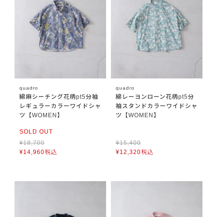
quadro
quadro
綿麻シーチング花柄pt5分袖
綿レーヨンローン花柄pt5分
レギュラーカラーワイドシャ
袖スタンドカラーワイドシャ
ツ【WOMEN】
ツ【WOMEN】
SOLD OUT
¥
18,700
¥
15,400
¥
14,960
税込
¥
12,320
税込