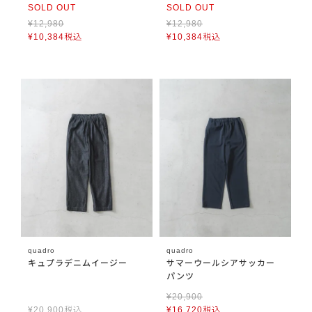
SOLD OUT
SOLD OUT
¥
12,980
¥
12,980
¥
10,384
税込
¥
10,384
税込
quadro
quadro
キュプラデニムイージー
サマーウールシアサッカー
パンツ
¥
20,900
¥
20,900
税込
¥
16,720
税込