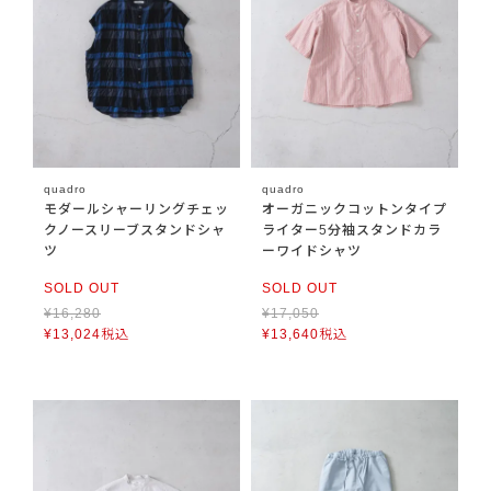
quadro
quadro
モダールシャーリングチェッ
オーガニックコットンタイプ
クノースリーブスタンドシャ
ライター5分袖スタンドカラ
ツ
ーワイドシャツ
SOLD OUT
SOLD OUT
¥
16,280
¥
17,050
¥
13,024
税込
¥
13,640
税込