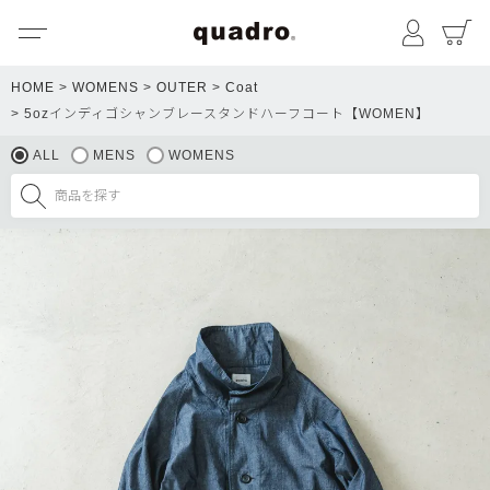
メニュー
マイペ
HOME
WOMENS
OUTER
Coat
5ozインディゴシャンブレースタンドハーフコート【WOMEN】
ALL
MENS
WOMENS