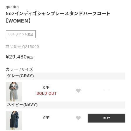
quadro
5ozインディゴシャンブレースタンドハーフコート
【WOMEN】
804
ポイント進呈
商品番号
Q215000
¥
29,480
税込
カラ―
サイズ
グレー(GRAY)
0/F
—
SOLD OUT
ネイビー(NAVY)
0/F
BUY