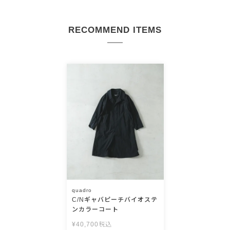
RECOMMEND ITEMS
quadro
C/Nギャバピーチバイオステ
ンカラーコート
¥
40,700
税込