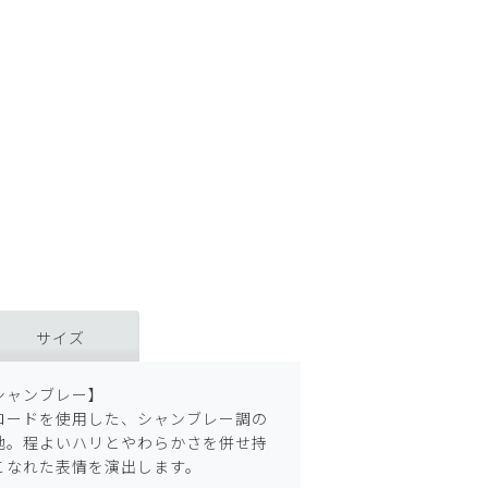
サイズ
シャンブレー】
ロードを使用した、シャンブレー調の
地。程よいハリとやわらかさを併せ持
こなれた表情を演出します。