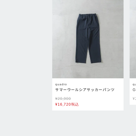
quadro
q
サマーウールシアサッカーパンツ
¥
20,900
¥
¥
16,720
税込