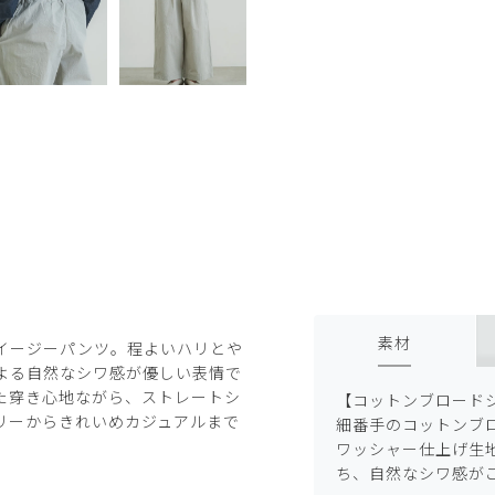
素材
イージーパンツ。程よいハリとや
よる自然なシワ感が優しい表情で
た穿き心地ながら、ストレートシ
【コットンブロード
リーからきれいめカジュアルまで
細番手のコットンブ
ワッシャー仕上げ生
ち、自然なシワ感が