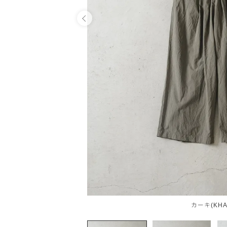
OPEN
カーキ(KHA