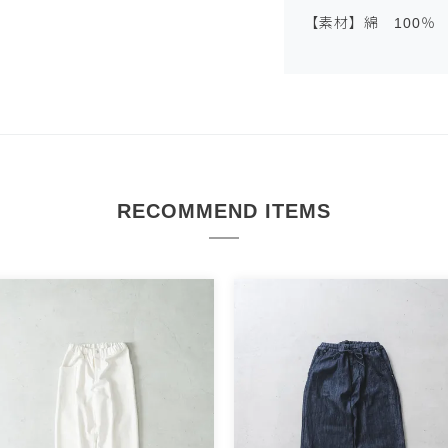
【素材】綿 100％
RECOMMEND ITEMS