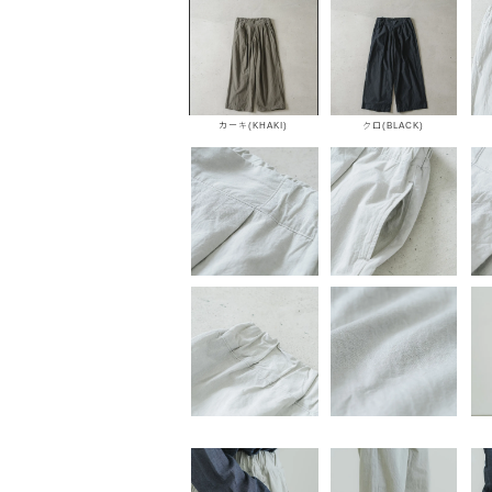
カーキ(KHAKI)
クロ(BLACK)