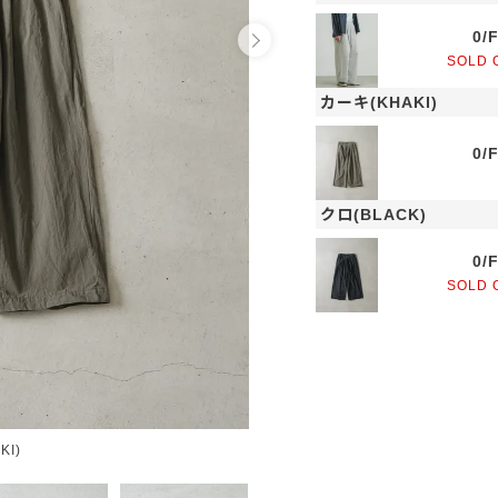
0/
SOLD 
カーキ(KHAKI)
0/
クロ(BLACK)
0/
SOLD 
KI)
ク