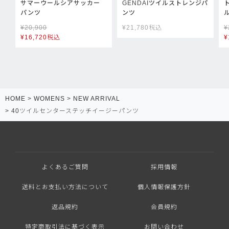
サマーウールシアサッカー
GENDAIツイルストレンジパ
パンツ
ンツ
¥
20,900
¥
21,780
税込
¥
¥
16,720
税込
¥
HOME
WOMENS
NEW ARRIVAL
40ツイルセンターステッチイージーパンツ
よくあるご質問
採用情報
送料とお支払い方法について
個人情報保護方針
返品規約
会員規約
特定商取引法に基づく表示
お問い合わせ