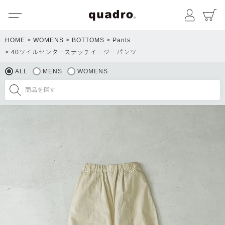
メニュー
マイペ
HOME
WOMENS
BOTTOMS
Pants
40ツイルセンターステッチイージーパンツ
ALL
MENS
WOMENS