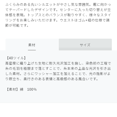
ふくらみのある丸いシルエットがやさし気な雰囲気。裾に向かっ
てテーパードしたデザインです。センターに入った切り替えが立
体感を表現。トップスとのバランスが取りやすく、様々なスタイ
リングをお楽しみいただけます。ウエストはゴム+紐の仕様で調
節が可能です。
素材
サイズ
【40ツイル】
高密度に織り上げた生地に耐久光沢加工を施し、染色前の工程で
糸の毛羽を極限まで落とすことで、糸本来の上品な光沢を引き出
した素材。さらにワッシャー加工を加えることで、光の陰影がよ
り際立ち、奥行きのある表情と高級感のある風合いです。
【素材】綿 100％