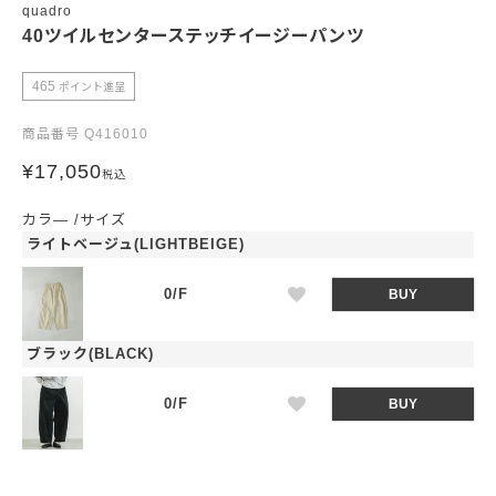
quadro
40ツイルセンターステッチイージーパンツ
465
ポイント進呈
商品番号
Q416010
¥
17,050
税込
カラ―
サイズ
ライトベージュ(LIGHTBEIGE)
0/F
BUY
ブラック(BLACK)
0/F
BUY