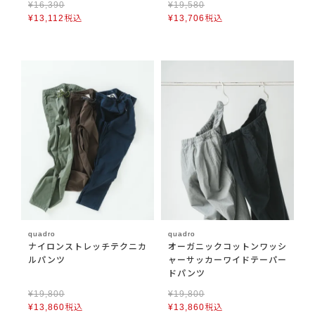
¥
16,390
¥
19,580
¥
13,112
税込
¥
13,706
税込
quadro
quadro
ナイロンストレッチテクニカ
オーガニックコットンワッシ
ルパンツ
ャーサッカーワイドテーパー
ドパンツ
¥
19,800
¥
19,800
¥
13,860
税込
¥
13,860
税込