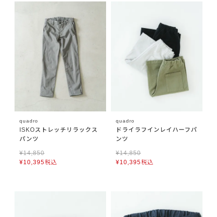
quadro
quadro
ISKOストレッチリラックス
ドライラフインレイハーフパ
パンツ
ンツ
¥
14,850
¥
14,850
¥
10,395
税込
¥
10,395
税込