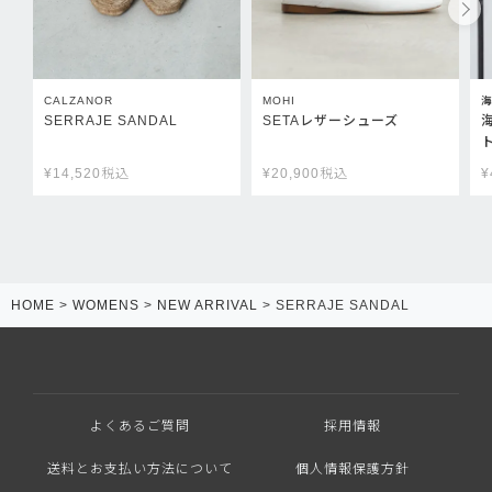
CALZANOR
MOHI
SERRAJE SANDAL
SETAレザーシューズ
¥
14,520
税込
¥
20,900
税込
¥
HOME
WOMENS
NEW ARRIVAL
SERRAJE SANDAL
よくあるご質問
採用情報
送料とお支払い方法について
個人情報保護方針