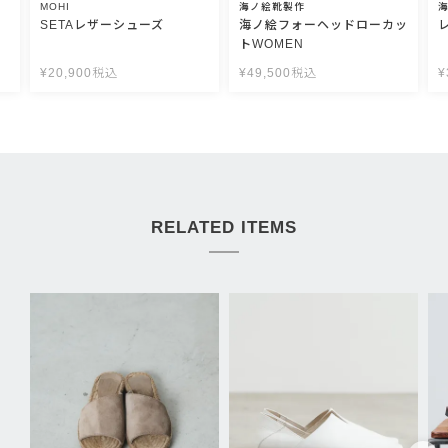
MOHI
海ノ絵靴製作
SETAレザーシューズ
海ノ絵フォーヘッドローカッ
トWOMEN
¥
20,900
税込
¥
49,500
税込
¥
RELATED ITEMS