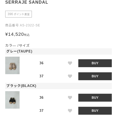
SERRAJE SANDAL
396
ポイント進呈
商品番号
AS-2322-SE
¥
14,520
税込
カラ―
サイズ
グレー(TAUPE)
36
BUY
37
BUY
ブラック(BLACK)
36
BUY
37
BUY