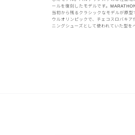
ールを復刻したモデルです。MARATHON
当初から残るクラシックなモデルが原型で
ウルオリンピックで、チェコスロバキア
ニングシューズとして使われていた型を