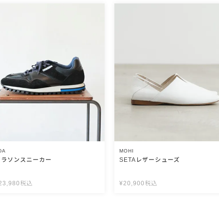
DA
MOHI
マラソンスニーカー
SETAレザーシューズ
23,980
税込
¥
20,900
税込