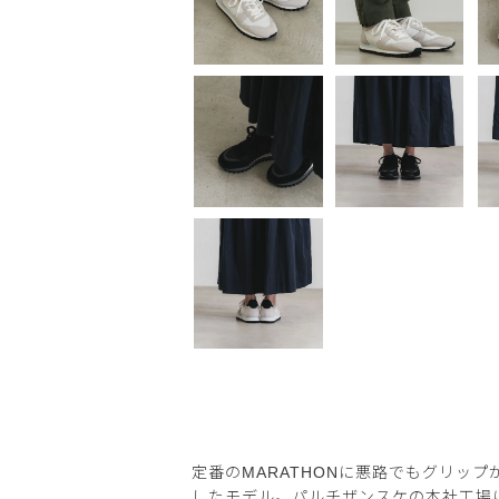
定番のMARATHONに悪路でもグリップが
したモデル。パルチザンスケの本社工場