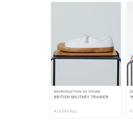
REPRODUCTION OF FOUND
Z
BRITISH MILITARY TRAINER
¥
14,080
税込
¥