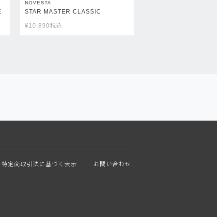
NOVESTA
E
STAR MASTER CLASSIC
¥
10,890
税込
特定商取引法に基づく表示
お問い合わせ