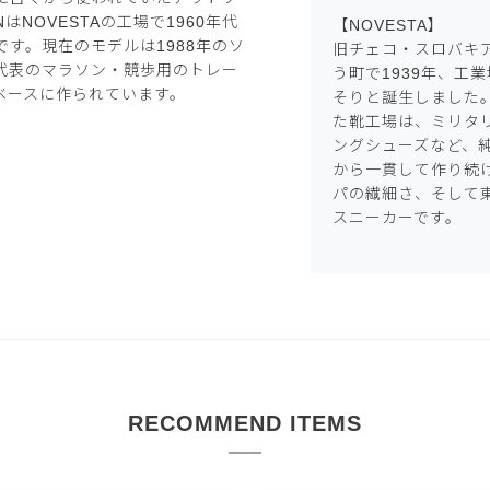
はNOVESTAの工場で1960年代
【NOVESTA】
す。現在のモデルは1988年のソ
旧チェコ・スロバキアの
代表のマラソン・競歩用のトレー
う町で1939年、工業地区
ベースに作られています。
そりと誕生しました
た靴工場は、ミリタ
ングシューズなど、
から一貫して作り続け
パの繊細さ、そして
スニーカーです。
RECOMMEND ITEMS