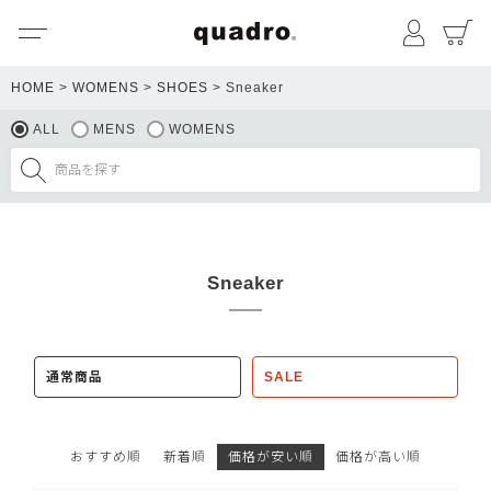
メニュー
マイペ
HOME
WOMENS
SHOES
Sneaker
ALL
MENS
WOMENS
Sneaker
通常商品
SALE
おすすめ順
新着順
価格が安い順
価格が高い順