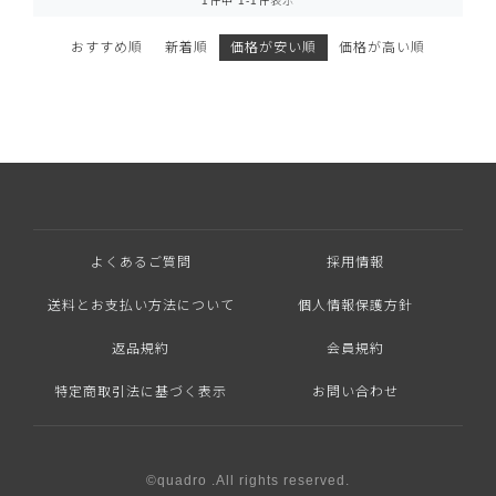
1
件中
1
-
1
件表示
おすすめ順
新着順
価格が安い順
価格が高い順
よくあるご質問
採用情報
送料とお支払い方法について
個人情報保護方針
返品規約
会員規約
特定商取引法に基づく表示
お問い合わせ
©quadro .All rights reserved.