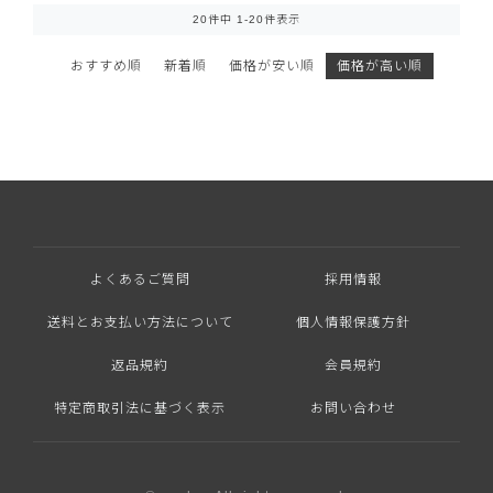
20
件中
1
-
20
件表示
おすすめ順
新着順
価格が安い順
価格が高い順
よくあるご質問
採用情報
送料とお支払い方法について
個人情報保護方針
返品規約
会員規約
特定商取引法に基づく表示
お問い合わせ