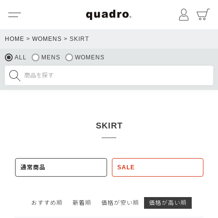
メニュー
マイペ
HOME
WOMENS
SKIRT
ALL
MENS
WOMENS
SKIRT
通常商品
SALE
おすすめ順
新着順
価格が安い順
価格が高い順