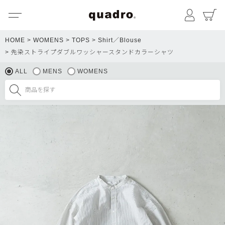
メニュー
マイペ
HOME
WOMENS
TOPS
Shirt／Blouse
先染ストライプダブルワッシャースタンドカラーシャツ
ALL
MENS
WOMENS