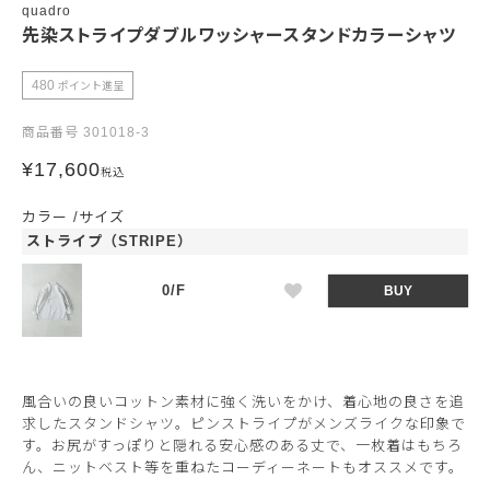
quadro
先染ストライプダブルワッシャースタンドカラーシャツ
480
ポイント進呈
商品番号
301018-3
¥
17,600
税込
カラー
サイズ
ストライプ（STRIPE）
0/F
BUY
風合いの良いコットン素材に強く洗いをかけ、着心地の良さを追
求したスタンドシャツ。ピンストライプがメンズライクな印象で
す。お尻がすっぽりと隠れる安心感のある丈で、一枚着はもちろ
ん、ニットベスト等を重ねたコーディーネートもオススメです。