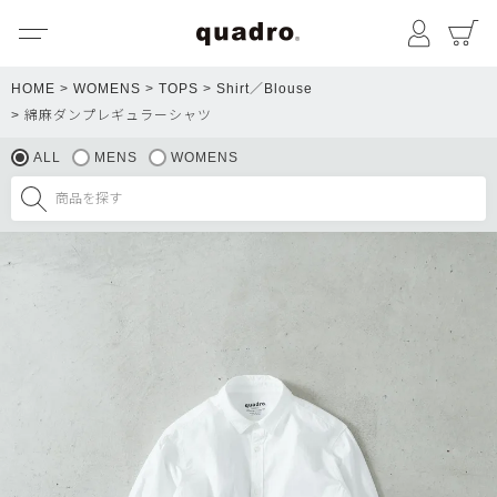
メニュー
マイペ
HOME
WOMENS
TOPS
Shirt／Blouse
綿麻ダンプレギュラーシャツ
ALL
MENS
WOMENS