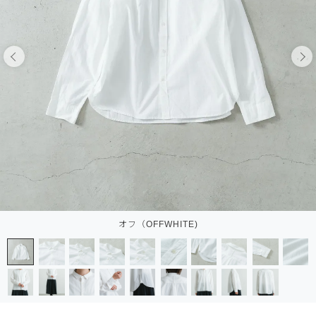
オフ（OFFWHITE)