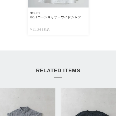
quadro
80/1ローンギャザーワイドシャツ
¥
11,264
税込
RELATED ITEMS