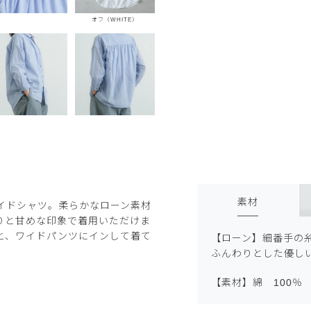
オフ（WHITE）
素材
イドシャツ。柔らかなローン素材
りと甘めな印象で着用いただけま
と、ワイドパンツにインして着て
【ローン】細番手の
ふんわりとした優し
【素材】綿 100％