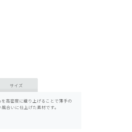
サイズ
糸を高密度に織り上げることで薄手の
い風合いに仕上げた素材です。