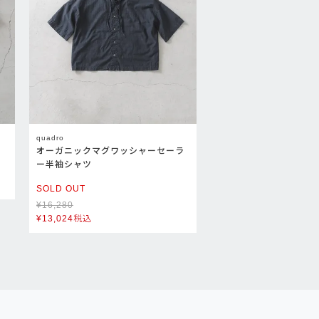
quadro
オーガニックマグワッシャーセーラ
ー半袖シャツ
SOLD OUT
¥
16,280
¥
13,024
税込