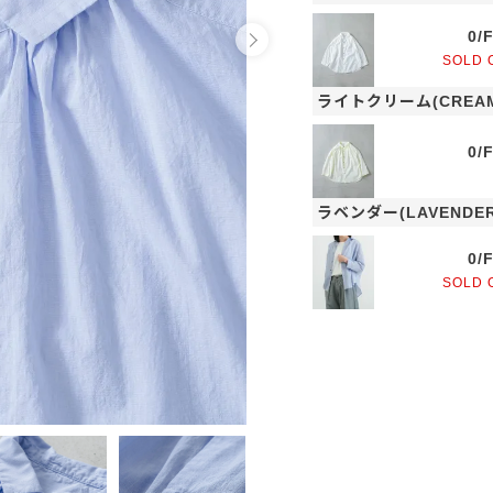
0/
SOLD 
ライトクリーム(CREA
0/
ラベンダー(LAVENDER
0/
SOLD 