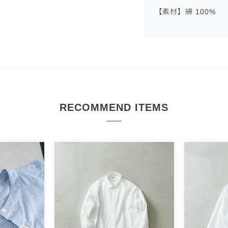
【素材】綿 100%
RECOMMEND ITEMS