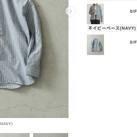
0/
ネイビーベース(NAVY)
0/
NAVY)