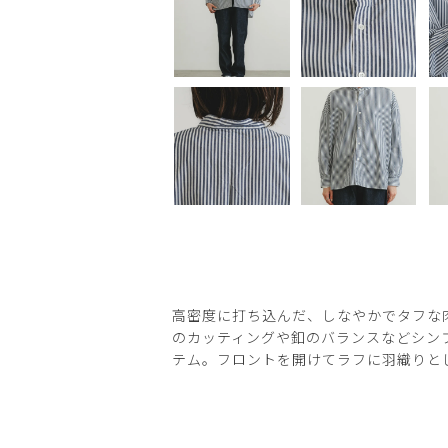
高密度に打ち込んだ、しなやかでタフな
のカッティングや釦のバランスなどシン
テム。フロントを開けてラフに羽織りと