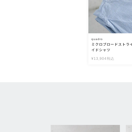
quadro
ミクロブロードストラ
イドシャツ
¥
13,904
税込