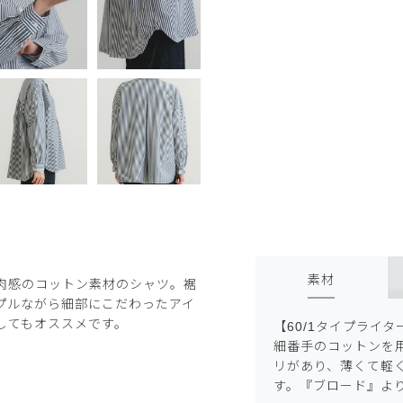
素材
肉感のコットン素材のシャツ。裾
プルながら細部にこだわったアイ
してもオススメです。
【60/1タイプライタ
細番手のコットンを
リがあり、薄くて軽
す。『ブロード』よ