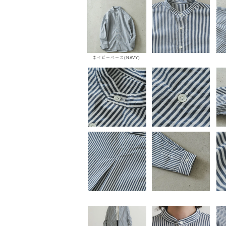
ネイビーベース(NAVY)