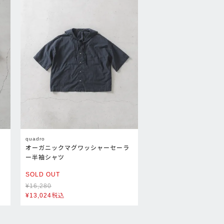
quadro
オーガニックマグワッシャーセーラ
ー半袖シャツ
SOLD OUT
¥
16,280
¥
13,024
税込