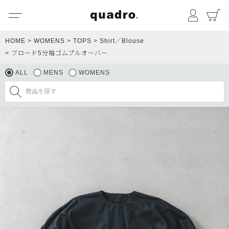
メニュー
マイペ
HOME
WOMENS
TOPS
Shirt／Blouse
ブロード5分袖ゴムプルオーバー
ALL
MENS
WOMENS