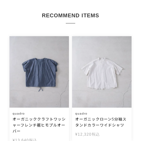
RECOMMEND ITEMS
quadro
quadro
オーガニッククラフトワッシ
オーガニックローン5分袖ス
ャーフレンチ裾ヒモプルオー
タンドカラーワイドシャツ
バー
¥
12,320
税込
¥
13,640
税込