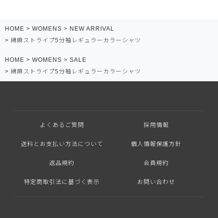
HOME
WOMENS
NEW ARRIVAL
綿麻ストライプ5分袖レギュラーカラーシャツ
HOME
WOMENS
SALE
綿麻ストライプ5分袖レギュラーカラーシャツ
よくあるご質問
採用情報
送料とお支払い方法について
個人情報保護方針
返品規約
会員規約
特定商取引法に基づく表示
お問い合わせ