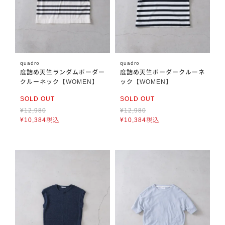
quadro
quadro
度詰め天竺ランダムボーダー
度詰め天竺ボーダークルーネ
クルーネック【WOMEN】
ック【WOMEN】
SOLD OUT
SOLD OUT
¥
12,980
¥
12,980
¥
10,384
税込
¥
10,384
税込