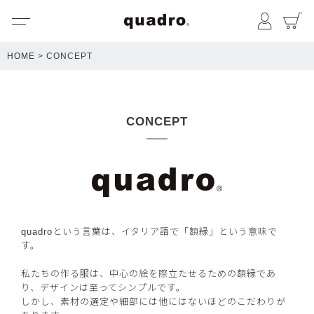
メニュー
マイペ
HOME
CONCEPT
CONCEPT
quadroという言葉は、イタリア語で「額縁」という意味で
す。
私たちの作る服は、中心の絵を際立たせるための額縁であ
り、デザインは至ってシンプルです。
しかし、素材の選定や細部には他にはないほどのこだわりが