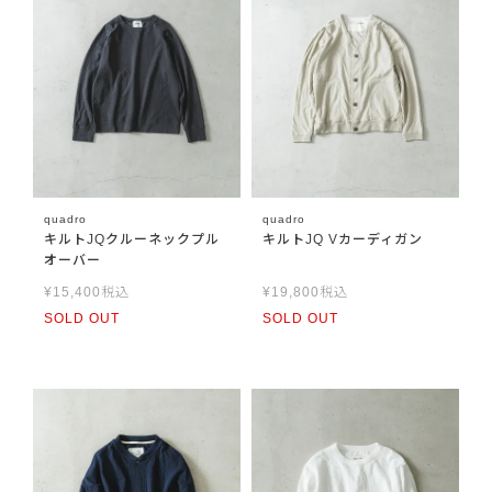
quadro
quadro
キルトJQクルーネックプル
キルトJQ Vカーディガン
オーバー
¥
15,400
税込
¥
19,800
税込
SOLD OUT
SOLD OUT