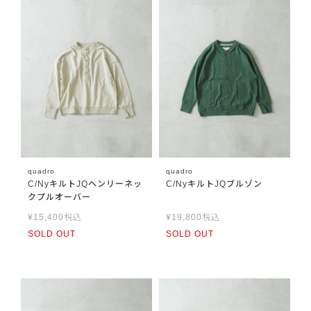
quadro
quadro
C/NyキルトJQヘンリーネッ
C/NyキルトJQブルゾン
クプルオーバー
¥
15,400
税込
¥
19,800
税込
SOLD OUT
SOLD OUT