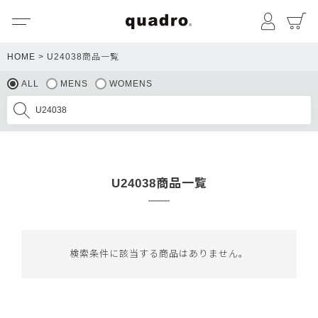
メニュー
マイペ
HOME
U24038商品一覧
ALL
MENS
WOMENS
U24038商品一覧
検索条件に該当する商品はありません。