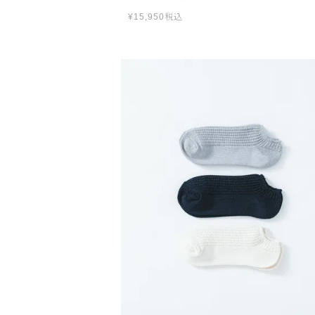
¥
15,950
税込