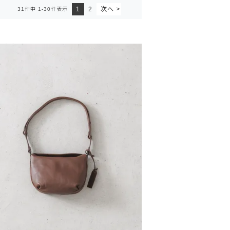
1
2
31
件中
1
-
30
件表示