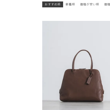
おすすめ順
新着順
価格が安い順
価
OPEN