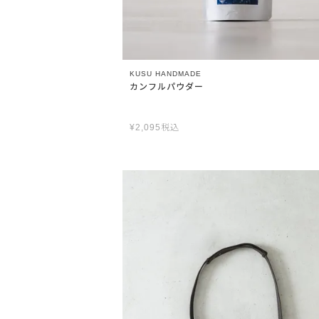
KUSU HANDMADE
カンフルパウダー
¥
2,095
税込