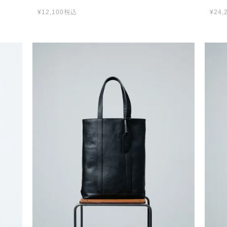
¥
12,100
税込
¥
24,