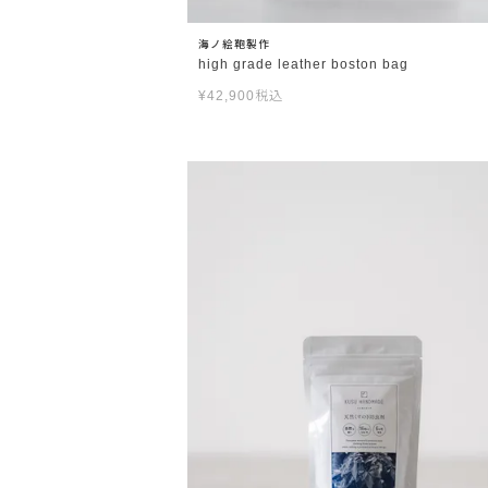
海ノ絵鞄製作
high grade leather boston bag
¥
42,900
税込