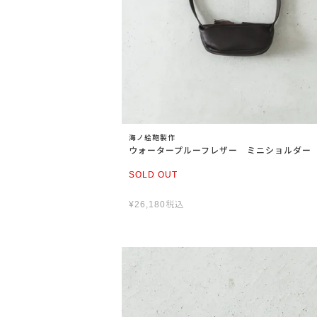
海ノ絵鞄製作
ウォータープルーフレザー ミニショルダー
SOLD OUT
¥
26,180
税込