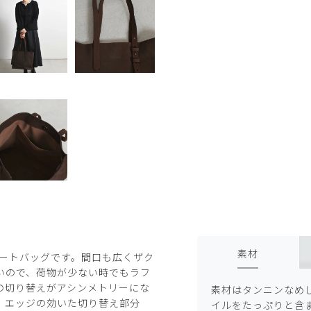
素材
トートバッグです。間口も広くザク
いので、荷物が少ない時でもラフ
の切り替えがアシンメトリーにな
素材はタンニンなめ
、エッジの効いた切り替え部分
イルをたっぷりと含