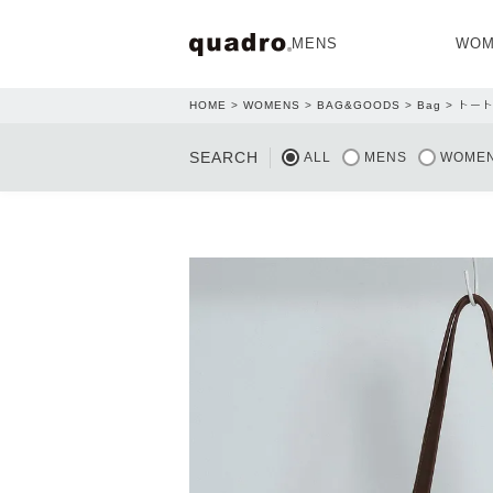
MENS
WOM
HOME
WOMENS
BAG&GOODS
Bag
トー
OPEN
SEARCH
ALL
MENS
WOME
NEW ARRIVAL
NEW ARRIVAL