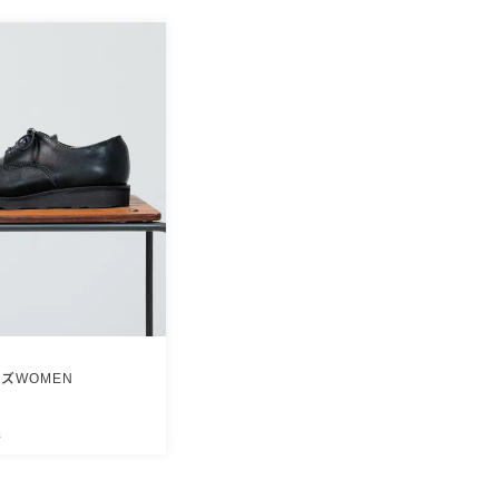
ズWOMEN
込