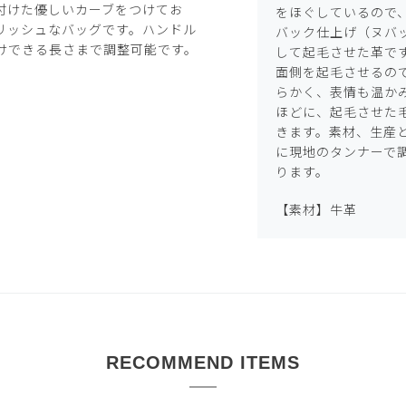
付けた優しいカーブをつけてお
をほぐしているので
リッシュなバッグです。ハンドル
バック仕上げ（ヌバ
けできる長さまで調整可能です。
して起毛させた革で
面側を起毛させるの
らかく、表情も温か
ほどに、起毛させた
きます。素材、生産
に現地のタンナーで
ります。
【素材】牛革
RECOMMEND ITEMS