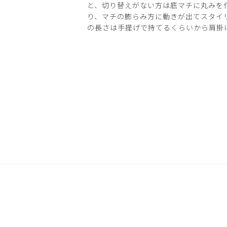
と、切り替えがない方は底マチに丸みを
り、マチの膨らみ方に動きが出てスタイ
の長さは手提げで持てるくらいから肩掛