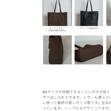
ダークブラウン
ブラック(BLACK)
(DARKBROWN)
B4サイズが収納できるくらいの大き目
ザク出し入れできます。レザーも柔らか
に持って格好の良いサイズ感です。左右
っています。シンプルなデザインですが