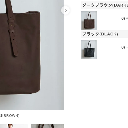
ダークブラウン(DARKB
0/
ブラック(BLACK)
0/
KBROWN)
ブラ