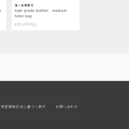
海ノ絵鞄製作
r
high grade leather medium
hobo bag
¥
35,200
税込
特定商取引法に基づく表示
お問い合わせ