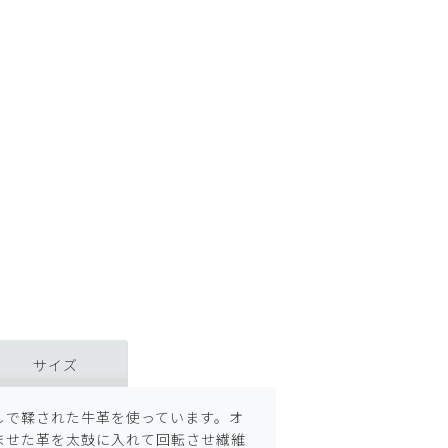
サイズ
しで鞣された牛革を使っています。オ
ませた革を太鼓に入れて回転させ繊維