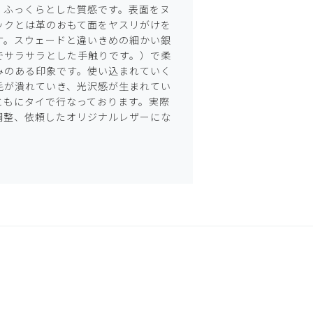
、ふっくらとした質感です。表面をヌ
ックとは革のおもて面をヤスリがけを
す。スウェードと違いきめの細かい銀
でサラサラとした手触りです。）で柔
みのある印象です。使い込まれていく
毛が潰れていき、光沢感が生まれてい
ともにタイで行なっております。実際
調整、依頼したオリジナルレザーにな