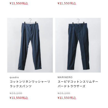
¥
11,550
税込
¥
11,550
税込
quadro
MARINERO
コットンリネンワッシャーリ
スーピマコットンスリムテー
ラックスパンツ
パードトラウザーズ
¥
23,100
¥
23,100
¥
11,550
税込
¥
11,550
税込