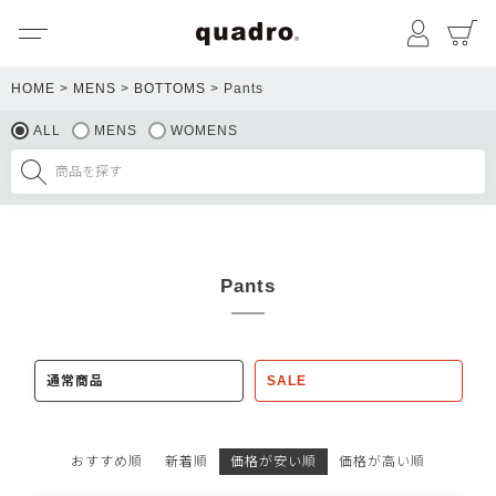
メニュー
マイペ
HOME
MENS
BOTTOMS
Pants
ALL
MENS
WOMENS
Pants
通常商品
SALE
おすすめ順
新着順
価格が安い順
価格が高い順