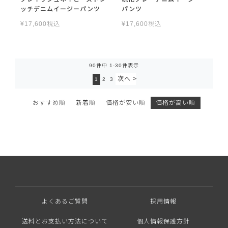
ッチデニムイージーパンツ
パンツ
¥
17,600
税込
¥
17,600
税込
90
件中
1
-
30
件表示
1
2
3
おすすめ順
新着順
価格が安い順
価格が高い順
よくあるご質問
採用情報
送料とお支払い方法について
個人情報保護方針