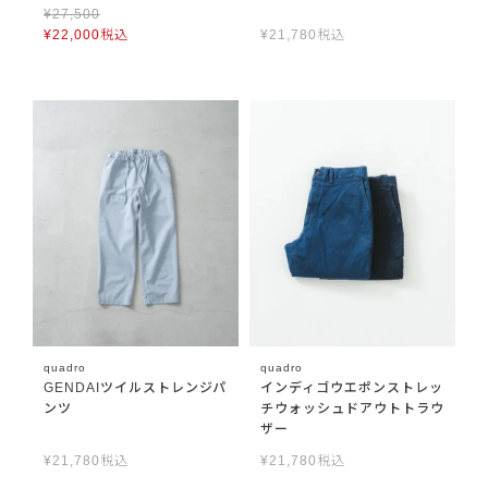
¥
27,500
¥
22,000
税込
¥
21,780
税込
quadro
quadro
GENDAIツイルストレンジパ
インディゴウエポンストレッ
ンツ
チウォッシュドアウトトラウ
ザー
¥
21,780
税込
¥
21,780
税込