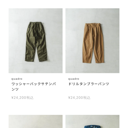
quadro
quadro
ワッシャーバックサテンパ
ドリルタンブラーパンツ
ンツ
¥
24,200
税込
¥
24,200
税込