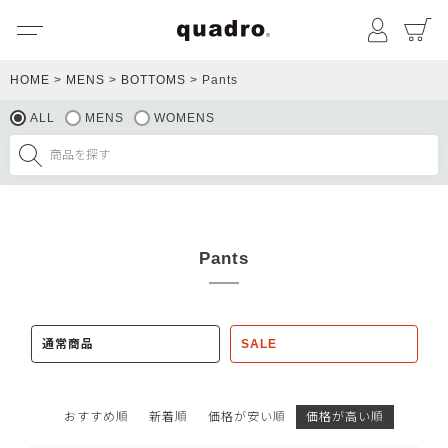
メニュー
マイペ
HOME
MENS
BOTTOMS
Pants
ALL
MENS
WOMENS
Pants
通常商品
SALE
おすすめ順
新着順
価格が安い順
価格が高い順