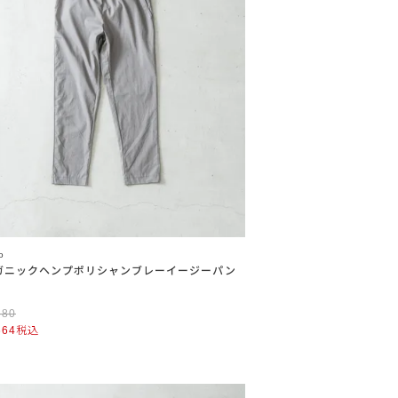
o
ガニックヘンプポリシャンブレーイージーパン
580
664
税込