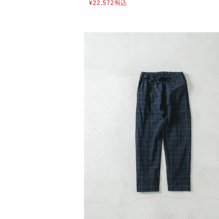
¥
22,572
税込