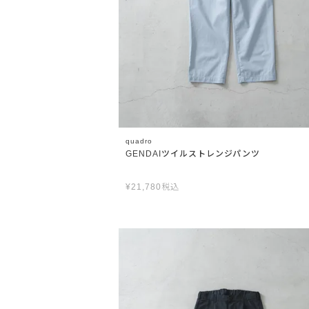
quadro
GENDAIツイルストレンジパンツ
¥
21,780
税込