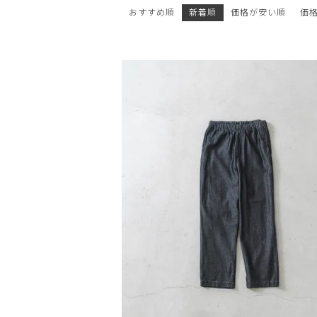
おすすめ順
新着順
価格が安い順
価
OPEN