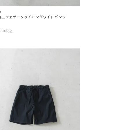
o
加工ウェザークライミングワイドパンツ
780
税込