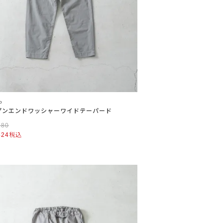
o
プンエンドワッシャーワイドテーパード
780
424
税込