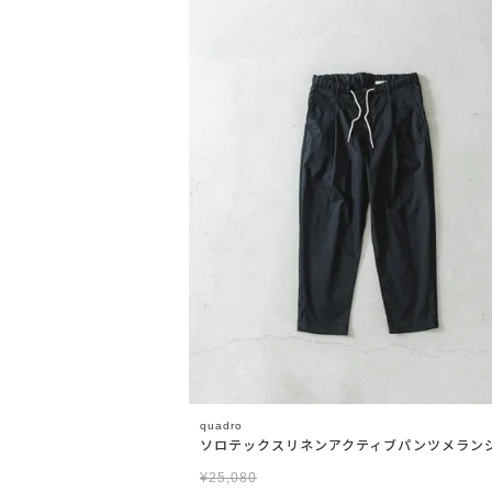
quadro
ソロテックスリネンアクティブパンツメラン
¥
25,080