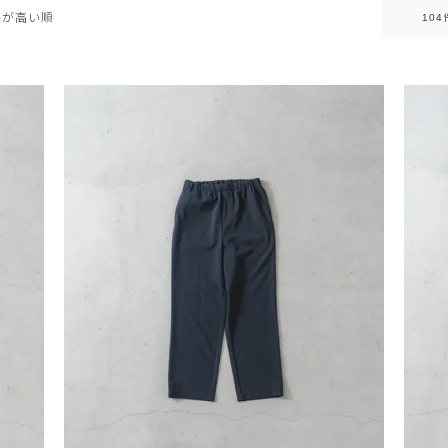
格が高い順
104