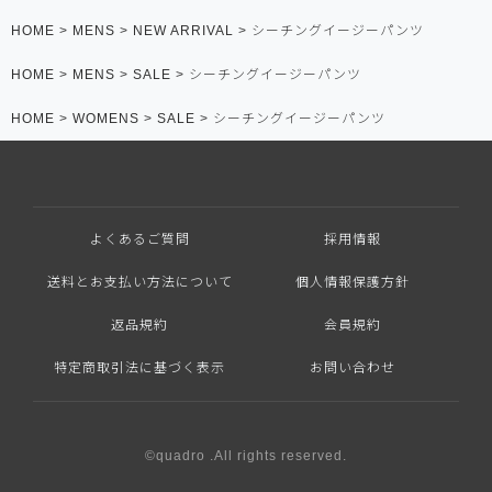
HOME
MENS
NEW ARRIVAL
シーチングイージーパンツ
HOME
MENS
SALE
シーチングイージーパンツ
HOME
WOMENS
SALE
シーチングイージーパンツ
よくあるご質問
採用情報
送料とお支払い方法について
個人情報保護方針
返品規約
会員規約
特定商取引法に基づく表示
お問い合わせ
©quadro .All rights reserved.