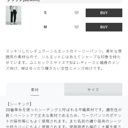
S
BUY
M
BUY
スッキリしたレギュラーシルエットのイージーパンツ。素朴な雰
囲気の素材なので、シルエットにはあえてシャープな印象を持た
せています。ユニセックスサイズでSはレディースと細身のメン
ズ向け、Mはゆったり履きたい女性とメンズ向けです。
素材
サイズ
【シーチング】
20番単糸を使ったシーチングと呼ばれる平織素材です。通気性が
良くベーシックで丈夫な素材であるため、ワークパンツのポケッ
トの袋布等にもよく使用されます。また名前の通り寝具のシーツ
や枕カバーにもよく使用されます。使用用途も幅広く大量生産さ