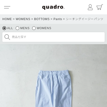
メニュー
マイペ
HOME
WOMENS
BOTTOMS
Pants
シーチングイージーパンツ
ALL
MENS
WOMENS