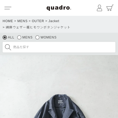
メニュー
マイペ
HOME
MENS
OUTER
Jacket
綿麻ウェザー裾ヒモワンボタンジャケット
ALL
MENS
WOMENS