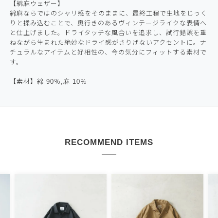
【綿麻ウェザー】
綿麻ならではのシャリ感をそのままに、最終工程で生地をじっく
りと揉み込むことで、奥行きのあるヴィンテージライクな表情へ
と仕上げました。ドライタッチな風合いを追求し、試行錯誤を重
ねながら生まれた絶妙なドライ感がさりげないアクセントに。ナ
チュラルなアイテムと好相性の、今の気分にフィットする素材で
す。
【素材】綿 90％,麻 10％
RECOMMEND ITEMS