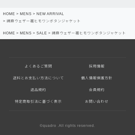
HOME
MENS
NEW ARRIVAL
綿麻ウェザー裾ヒモワンボタンジャケット
HOME
MENS
SALE
綿麻ウェザー裾ヒモワンボタンジャケット
よくあるご質問
採用情報
送料とお支払い方法について
個人情報保護方針
返品規約
会員規約
特定商取引法に基づく表示
お問い合わせ
©quadro .All rights reserved.