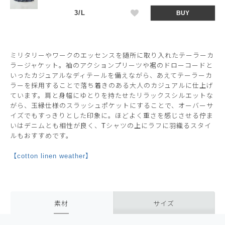
3/L
BUY
ミリタリーやワークのエッセンスを随所に取り入れたテーラーカ
ラージャケット。袖のアクションプリーツや裾のドローコードと
いったカジュアルなディテールを備えながら、あえてテーラーカ
ラーを採用することで落ち着きのある大人のカジュアルに仕上げ
ています。肩と身幅にゆとりを持たせたリラックスシルエットな
がら、玉縁仕様のスラッシュポケットにすることで、オーバーサ
イズでもすっきりとした印象に。ほどよく重さを感じさせる佇ま
いはデニムとも相性が良く、Tシャツの上にラフに羽織るスタイ
ルもおすすめです。
【cotton linen weather】
素材
サイズ