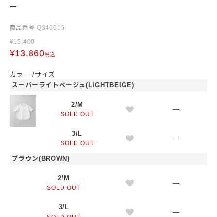
ー
商品番号
Q346015
¥
15,400
¥
13,860
税込
カラ―
サイズ
スーパーライトベージュ(LIGHTBEIGE)
2/M
—
SOLD OUT
3/L
—
SOLD OUT
ブラウン(BROWN)
2/M
—
SOLD OUT
3/L
—
SOLD OUT