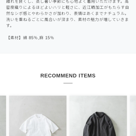
離れを良くし、蒸し暑い季節にも心地よく着用いただけます。高
密度織りによるほどよいハリと軽さに、近江晒加工がもたらす自
然なシボ感とやわらかさが加わり、表情はあくまでナチュラル。
洗いを重ねるごとに風合いが深まり、素材の魅力が増していきま
す。
【素材】綿 85％,麻 15％
RECOMMEND ITEMS