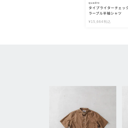
quadro
タイプライターチェッ
ラープル半袖シャツ
¥
15,664
税込