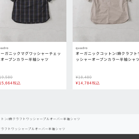
uadro
quadro
オーガニックマグワッシャーチェッ
オーガニックコットン/麻クラフト
クオープンカラー半袖シャツ
ッシャーオープンカラー半袖シャ
19,580
¥
18,480
15,664
税込
¥
14,784
税込
ットン/麻クラフトワッシャープルオーバー半袖シャツ
クラフトワッシャープルオーバー半袖シャツ