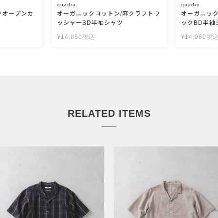
quadro
quadro
クオープンカ
オーガニックコットン/麻クラフトワ
オーガニッ
ッシャーBD半袖シャツ
ックBD半袖
¥
14,850
税込
¥
14,960
税
RELATED ITEMS