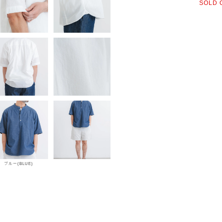
SOLD 
ブルー(BLUE)