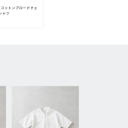
クコットンブロードチェ
シャツ
込