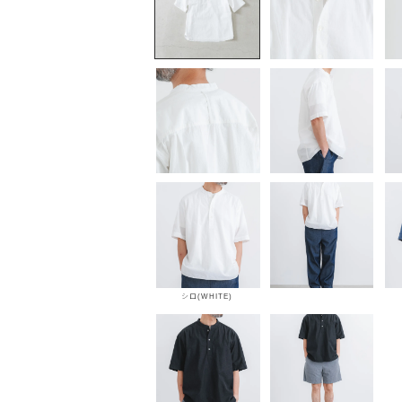
シロ(WHITE)