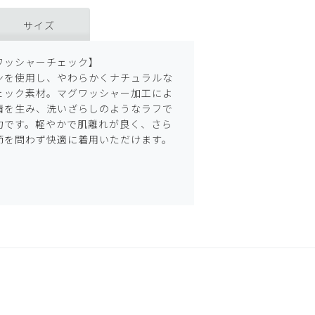
サイズ
ワッシャーチェック】
ンを使用し、やわらかくナチュラルな
ェック素材。マグワッシャー加工によ
情を生み、洗いざらしのようなラフで
力です。軽やかで肌離れが良く、さら
節を問わず快適に着用いただけます。