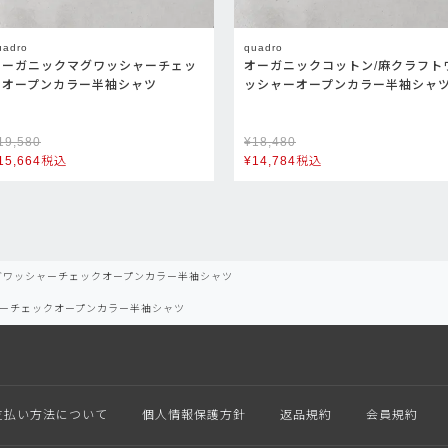
uadro
quadro
オーガニックマグワッシャーチェッ
オーガニックコットン/麻クラフト
クオープンカラー半袖シャツ
ッシャーオープンカラー半袖シャ
19,580
¥
18,480
15,664
税込
¥
14,784
税込
グワッシャーチェックオープンカラー半袖シャツ
ーチェックオープンカラー半袖シャツ
支払い方法について
個人情報保護方針
返品規約
会員規約