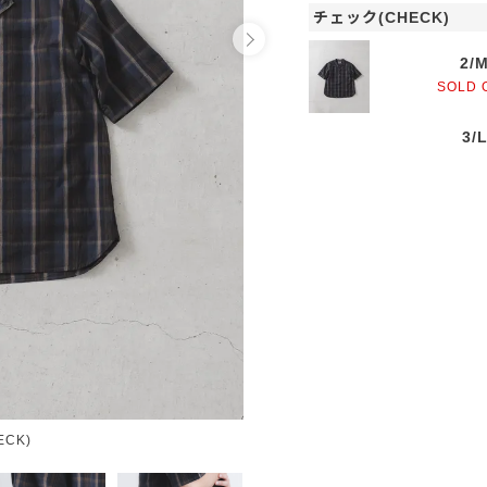
チェック(CHECK)
2/
SOLD 
3/
CK)