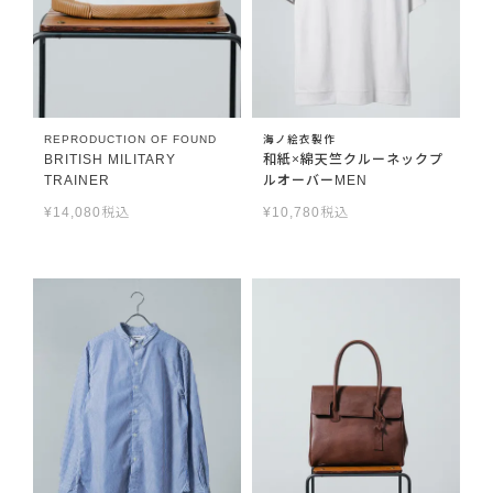
REPRODUCTION OF FOUND
海ノ絵衣製作
BRITISH MILITARY
和紙×綿天竺クルーネックプ
TRAINER
ルオーバーMEN
¥
14,080
税込
¥
10,780
税込